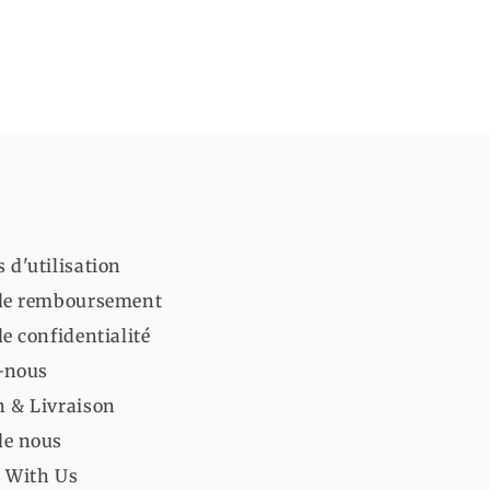
 d'utilisation
 de remboursement
de confidentialité
-nous
n & Livraison
de nous
 With Us