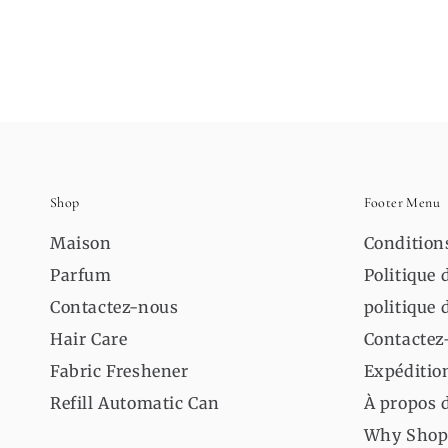
Shop
Footer Menu
Maison
Conditions
Parfum
Politique
Contactez-nous
politique 
Hair Care
Contactez
Fabric Freshener
Expéditio
Refill Automatic Can
À propos 
Why Shop