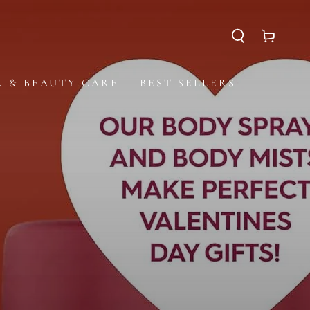
Panier
R & BEAUTY CARE
BEST SELLERS