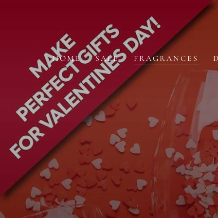
IGNORER LE
CONTENU
HOME
SALE
FRAGRANCES