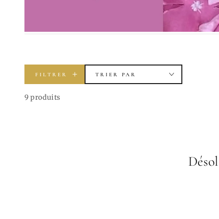
FILTRER
TRIER PAR
9 produits
Désol